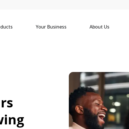
oducts
Your Business
About Us
rs 
ing 