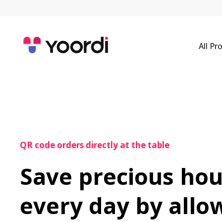
All Pr
QR code orders directly at the table
Save precious hou
every day by allow