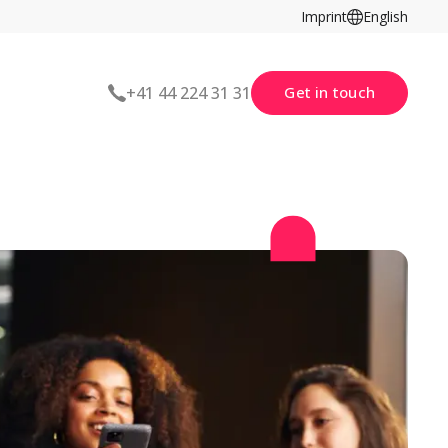
Imprint
English
Get in touch
+41 44 224 31 31