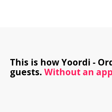
This is how Yoordi - Or
guests.
 Without an app