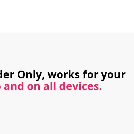
der Only, works for your 
 and on all devices.