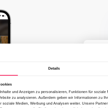
Scan
Your gue
dive int
Details
Cookies
nhalte und Anzeigen zu personalisieren, Funktionen für soziale
Website zu analysieren. Außerdem geben wir Informationen zu I
r soziale Medien, Werbung und Analysen weiter. Unsere Partner