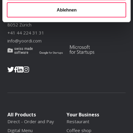
Yoordi AG
Ablehnen
Felsenrainstrasse 1
8052 Zürich
+41 44 224 31 31
info@yoordi.com
All Products
Your Business
Direct - Order and Pay
Restaurant
Digital Menu
Coffee shop